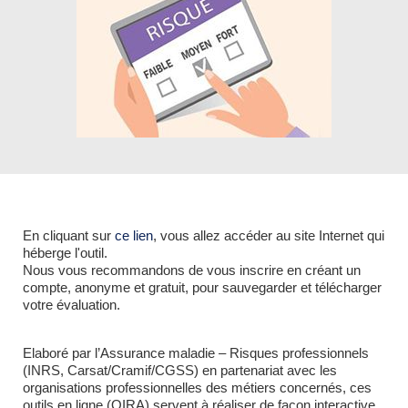
En cliquant sur
ce lien
, vous allez accéder au site Internet qui
héberge l'outil.
Nous vous recommandons de vous inscrire en créant un
compte, anonyme et gratuit, pour sauvegarder et télécharger
votre évaluation.
Elaboré par l’Assurance maladie – Risques professionnels
(INRS, Carsat/Cramif/CGSS) en partenariat avec les
organisations professionnelles des métiers concernés, ces
outils en ligne (OIRA) servent à réaliser de façon interactive