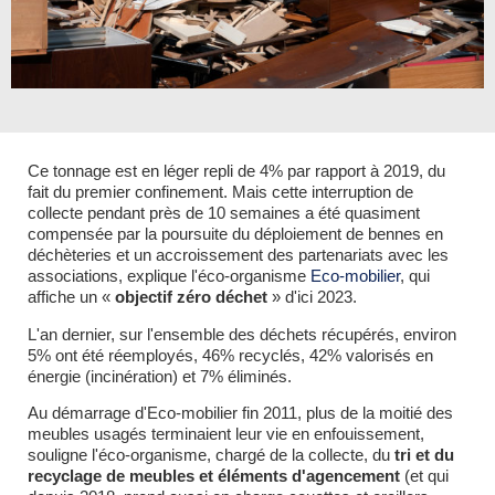
Ce tonnage est en léger repli de 4% par rapport à 2019, du
fait du premier confinement. Mais cette interruption de
collecte pendant près de 10 semaines a été quasiment
compensée par la poursuite du déploiement de bennes en
déchèteries et un accroissement des partenariats avec les
associations, explique l'éco-organisme
Eco-mobilier
, qui
affiche un «
objectif zéro déchet
» d'ici 2023.
L'an dernier, sur l'ensemble des déchets récupérés, environ
5% ont été réemployés, 46% recyclés, 42% valorisés en
énergie (incinération) et 7% éliminés.
Au démarrage d'Eco-mobilier fin 2011, plus de la moitié des
meubles usagés terminaient leur vie en enfouissement,
souligne l'éco-organisme, chargé de la collecte, du
tri et du
recyclage de meubles et éléments d'agencement
(et qui