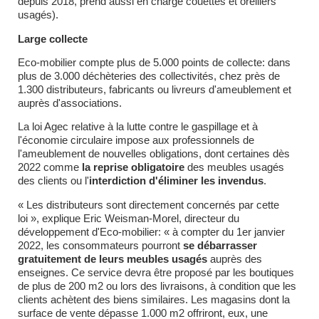
depuis 2018, prend aussi en charge couettes et oreillers
usagés).
Large collecte
Eco-mobilier compte plus de 5.000 points de collecte: dans
plus de 3.000 déchèteries des collectivités, chez près de
1.300 distributeurs, fabricants ou livreurs d'ameublement et
auprès d'associations.
La loi Agec relative à la lutte contre le gaspillage et à
l'économie circulaire impose aux professionnels de
l'ameublement de nouvelles obligations, dont certaines dès
2022 comme
la reprise obligatoire
des meubles usagés
des clients ou l'
interdiction d'éliminer les invendus
.
« Les distributeurs sont directement concernés par cette
loi », explique Eric Weisman-Morel, directeur du
développement d'Eco-mobilier: « à compter du 1er janvier
2022, les consommateurs pourront
se débarrasser
gratuitement de leurs meubles usagés
auprès des
enseignes. Ce service devra être proposé par les boutiques
de plus de 200 m2 ou lors des livraisons, à condition que les
clients achètent des biens similaires. Les magasins dont la
surface de vente dépasse 1.000 m2 offriront, eux, une