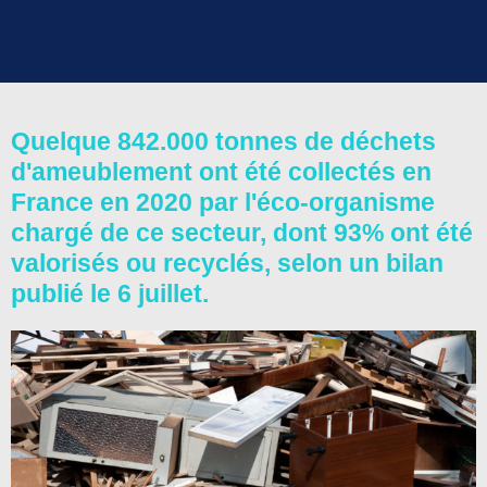
Quelque 842.000 tonnes de déchets
d'ameublement ont été collectés en
France en 2020 par l'éco-organisme
chargé de ce secteur, dont 93% ont été
valorisés ou recyclés, selon un bilan
publié le 6 juillet.