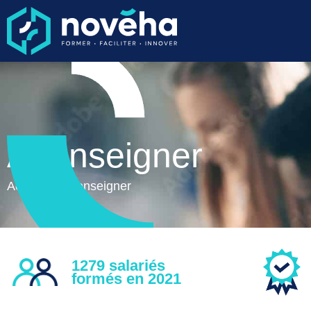
A renseigner
Accueil
>
A renseigner
1279 salariés
formés en 2021