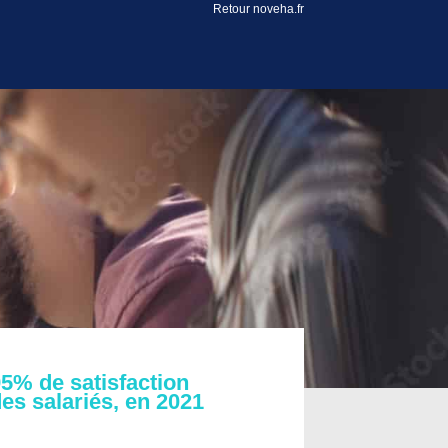
Retour noveha.fr
5% de satisfaction
es salariés, en 2021