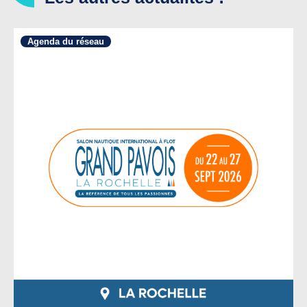
Agenda du réseau