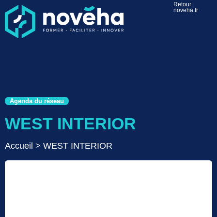
Retour
noveha.fr
Agenda du réseau
WEST INTERIOR
Accueil
>
WEST INTERIOR