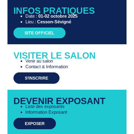
INFOS PRATIQUES
Date :
01-02 octobre 2025
Lieu :
Cesson-Sévigné
SITE OFFICIEL
VISITER LE SALON
Venir au salon
Contact & Information
S'INSCRIRE
DEVENIR EXPOSANT
Liste des exposants
Information Exposant
EXPOSER