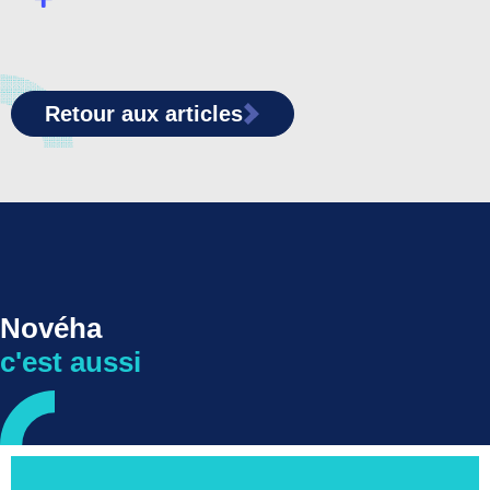
Retour aux articles
Novéha
c'est aussi