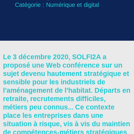
Catégorie :
Numérique et digital
Le 3 décembre 2020, SOLFI2A a
proposé une Web conférence sur un
sujet devenu hautement stratégique et
sensible pour les industriels de
l’aménagement de l’habitat. Départs en
retraite, recrutements difficiles,
métiers peu connus... Ce contexte
place les entreprises dans une
situation à risque, vis à vis du maintien
de compétences-métiers stratégiques