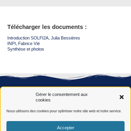
Télécharger les documents :
Introduction SOLFI2A, Julia Bessières
INPI, Fabrice Vié
Synthèse et photos
Gérer le consentement aux
cookies
Nous utilisons des cookies pour optimiser notre site web et notre service.
Novéha, 50 ans de service auprès des jeunes, des actifs et
Accepter
des entreprises dans leurs réussites, par l’acquisition des