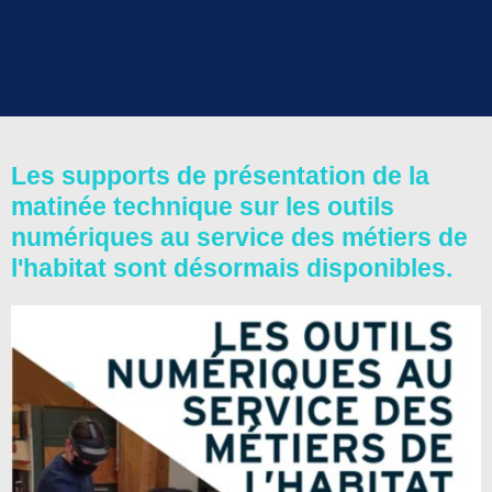
Les supports de présentation de la
matinée technique sur les outils
numériques au service des métiers de
l'habitat sont désormais disponibles.