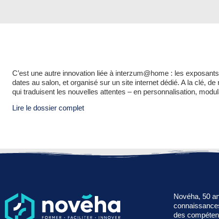
C’est une autre innovation liée à interzum@home : les exposants d
dates au salon, et organisé sur un site internet dédié. A la clé, 
qui traduisent les nouvelles attentes – en personnalisation, modula
Lire le dossier complet
Novéha, 50 ans
connaissances
des compétence