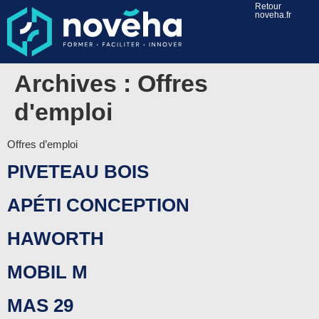
Retour
noveha.fr
Archives :
Offres
d'emploi
Offres d’emploi
PIVETEAU BOIS
APÉTI CONCEPTION
HAWORTH
MOBIL M
MAS 29