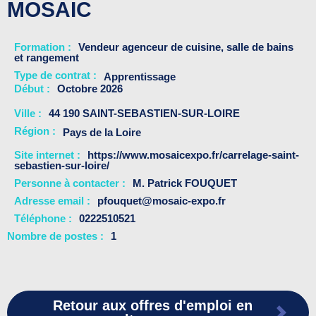
MOSAIC
Formation
Vendeur agenceur de cuisine, salle de bains
et rangement
Type de contrat :
Apprentissage
Début
Octobre 2026
Ville
44 190 SAINT-SEBASTIEN-SUR-LOIRE
Région :
Pays de la Loire
Site internet
https://www.mosaicexpo.fr/carrelage-saint-
sebastien-sur-loire/
Personne à contacter
M. Patrick FOUQUET
Adresse email
pfouquet@mosaic-expo.fr
Téléphone
0222510521
Nombre de postes
1
Retour aux offres d'emploi en