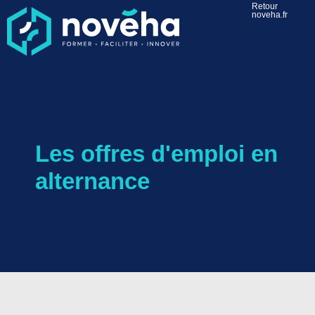
Retour
noveha.fr
Les offres d'emploi en
alternance