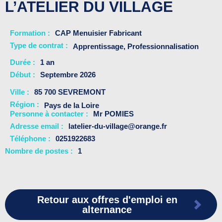
L’ATELIER DU VILLAGE
Formation
CAP Menuisier Fabricant
Type de contrat :
Apprentissage
,
Professionnalisation
Durée
1 an
Début
Septembre 2026
Ville
85 700 SEVREMONT
Région :
Pays de la Loire
Personne à contacter
Mr POMIES
Adresse email
latelier-du-village@orange.fr
Téléphone
0251922683
Nombre de postes
1
Retour aux offres d'emploi en
alternance