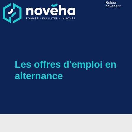
Retour
noveha.fr
Les offres d'emploi en
alternance