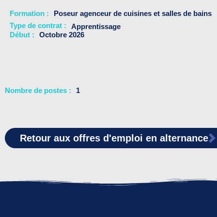
Formation
Poseur agenceur de cuisines et salles de bains
Type de contrat :
Apprentissage
Début
Octobre 2026
Nombre de postes
1
Retour aux offres d'emploi en alternance