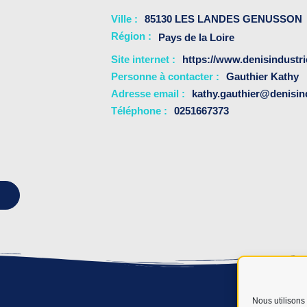
Ville
85130 LES LANDES GENUSSON
Région :
Pays de la Loire
Site internet
https://www.denisindustrie
Personne à contacter
Gauthier Kathy
Adresse email
kathy.gauthier@denisind
Téléphone
0251667373
Nous utilisons 