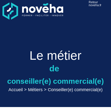
Retour
noveha.fr
Le métier
de
conseiller(e) commercial(e)
Accueil
>
Métiers
>
Conseiller(e) commercial(e)