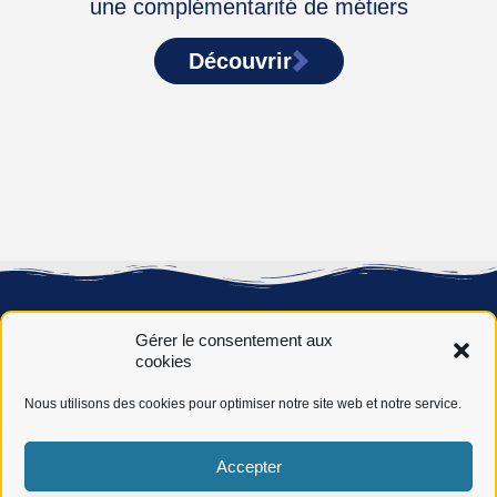
une complémentarité de métiers
Découvrir
Gérer le consentement aux
cookies
Nous utilisons des cookies pour optimiser notre site web et notre service.
Novéha, 50 ans de service auprès des jeunes, des actifs et
Accepter
des entreprises dans leurs réussites, par l’acquisition des