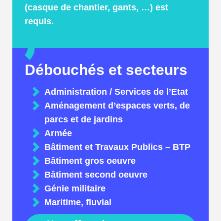
(casque de chantier, gants, …) est
requis.
Débouchés et secteurs
Administration / Services de l’Etat
Aménagement d’espaces verts, de
parcs et de jardins
Armée
Bâtiment et Travaux Publics – BTP
Bâtiment gros oeuvre
Bâtiment second oeuvre
Génie militaire
Maritime, fluvial