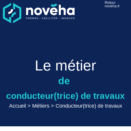
Retour
noveha.fr
Le métier
de
conducteur(trice) de travaux
Accueil
>
Métiers
>
Conducteur(trice) de travaux