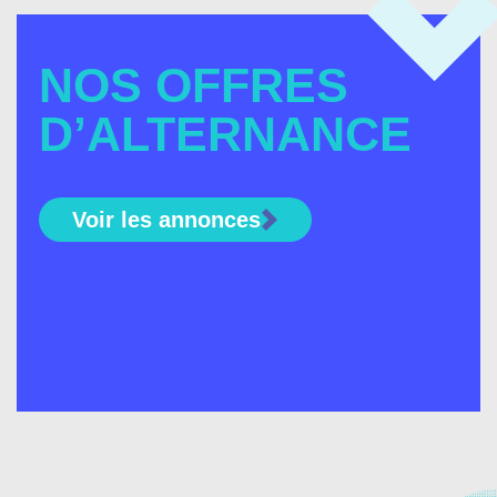
NOS OFFRES
D’ALTERNANCE
Voir les annonces
Pas d’offre en cours ?
On cherche pour vous parmi
notre réseau de
130 adhérents.