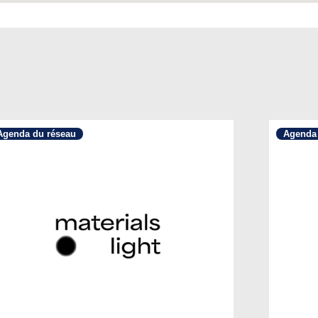
Agenda du réseau
Agenda 