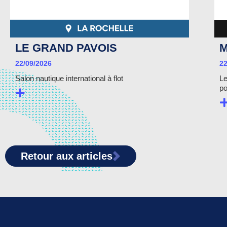
LE GRAND PAVOIS
M
22/09/2026
22
Salon nautique international à flot
Le
po
Retour aux articles