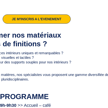
JE M'INSCRIS A L'EVENEMENT
imer nos matériaux
 de finitions ?
aces intérieurs uniques et remarquables ?
visuelles et tactiles ?
sur des supports souples pour nos intérieurs ?
es matières, nos spécialistes vous proposent une gamme diversifiée de
pluridisciplinaires.
PROGRAMME
9h-9h30
>> Accueil – café