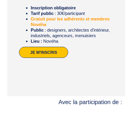
Inscription obligatoire
Tarif public
: 30€/participant
Gratuit pour les adhérents et membres
Novéha
Public
: designers, architectes d’intérieur,
industriels, agenceurs, menuisiers
Lieu :
Novéha
JE M'INSCRIS
Avec la participation de :