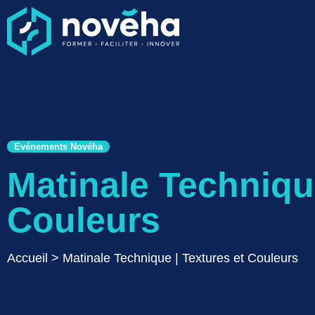
Evénements Novéha
Matinale Technique
Couleurs
Accueil
>
Matinale Technique | Textures et Couleurs