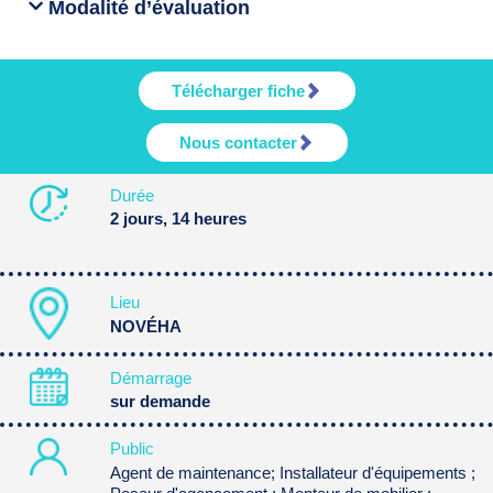
Modalité d’évaluation
Télécharger fiche
Nous contacter
Durée
2 jours, 14 heures
Lieu
NOVÉHA
Démarrage
sur demande
Public
Agent de maintenance; Installateur d'équipements ;