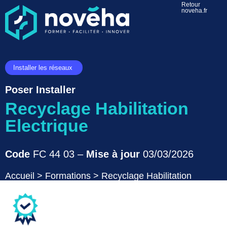
Retour
noveha.fr
Installer les réseaux
Poser Installer
Recyclage Habilitation
Electrique
Code
FC 44 03 –
Mise à jour
03/03/2026
Accueil
>
Formations
>
Recyclage Habilitation
Electrique