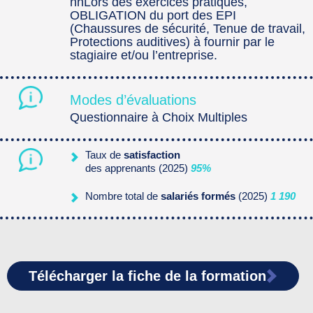
nnLors des exercices pratiques,
OBLIGATION du port des EPI
(Chaussures de sécurité, Tenue de travail,
Protections auditives) à fournir par le
stagiaire et/ou l’entreprise.
Modes d’évaluations
Questionnaire à Choix Multiples
Taux de
satisfaction
des apprenants (2025)
95%
Nombre total de
salariés formés
(2025)
1 190
Télécharger la fiche de la formation