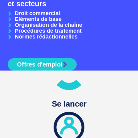
et secteurs
Droit commercial
Eléments de base
Organisation de la chaîne
Procédures de traitement
Normes rédactionnelles
Offres d'emploi
Se lancer