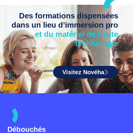
Des formations dispensées
dans un lieu d’immersion pro
et du matériel de haute
technologie
Visitez Novéha
Débouchés