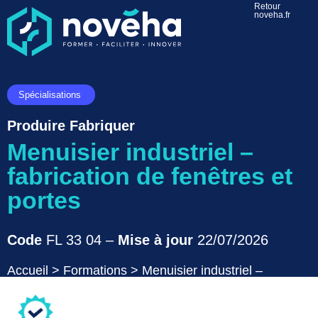
Retour
noveha.fr
Spécialisations
Produire Fabriquer
Menuisier industriel –
fabrication de fenêtres et
portes
Code
FL 33 04 –
Mise à jour
22/07/2026
Accueil
>
Formations
>
Menuisier industriel –
fabrication de fenêtres et portes