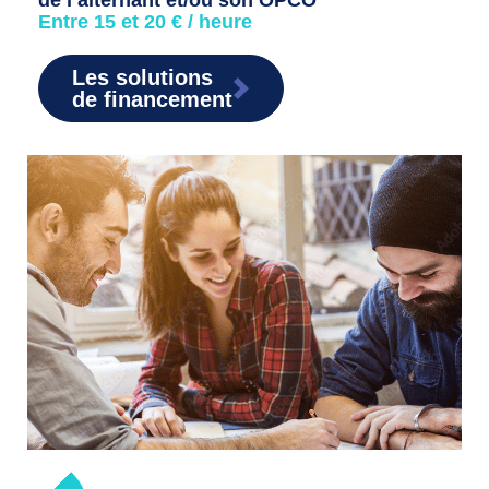
de l’alternant et/ou son OPCO
Entre 15 et 20 € / heure
Les solutions
de financement