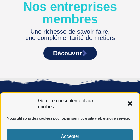
Nos entreprises
membres
Une richesse de savoir-faire,
une complémentarité de métiers
Découvrir
Gérer le consentement aux
cookies
Nous utilisons des cookies pour optimiser notre site web et notre service.
Novéha, 50 ans de service auprès des jeunes, des actifs et
Accepter
des entreprises dans leurs réussites, par l’acquisition des