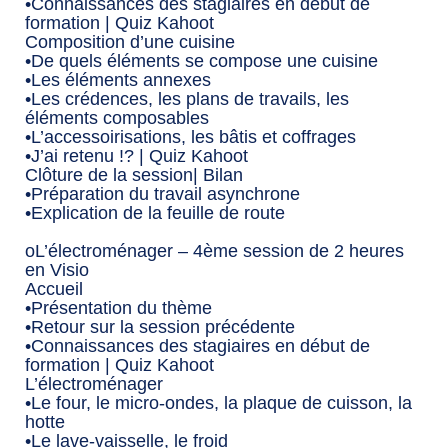
•Connaissances des stagiaires en début de
formation | Quiz Kahoot
Composition d’une cuisine
•De quels éléments se compose une cuisine
•Les éléments annexes
•Les crédences, les plans de travails, les
éléments composables
•L’accessoirisations, les bâtis et coffrages
•J’ai retenu !? | Quiz Kahoot
Clôture de la session| Bilan
•Préparation du travail asynchrone
•Explication de la feuille de route
oL’électroménager – 4ème session de 2 heures
en Visio
Accueil
•Présentation du thème
•Retour sur la session précédente
•Connaissances des stagiaires en début de
formation | Quiz Kahoot
L’électroménager
•Le four, le micro-ondes, la plaque de cuisson, la
hotte
•Le lave-vaisselle, le froid