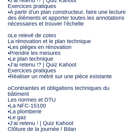
•J’ai retenu !? | Quiz Kahoot
Exercices pratiques
•A partir d’un plan constructeur, faire une lecture
des éléments et apporter toutes les annotations
nécessaires et trouver l’échelle
oLe relevé de cotes
La rénovation et le plan technique
•Les pièges en rénovation
•Prendre les mesures
•Le plan technique
•J’ai retenu !? | Quiz Kahoot
Exercices pratiques
•Réaliser un métré sur une pièce existante
oContraintes et obligations techniques du
bâtiment
Les normes et DTU
•La NFC-15100
•La plomberie
•Le gaz
•J’ai retenu ! | Quiz Kahoot
Clôture de la journée / Bilan