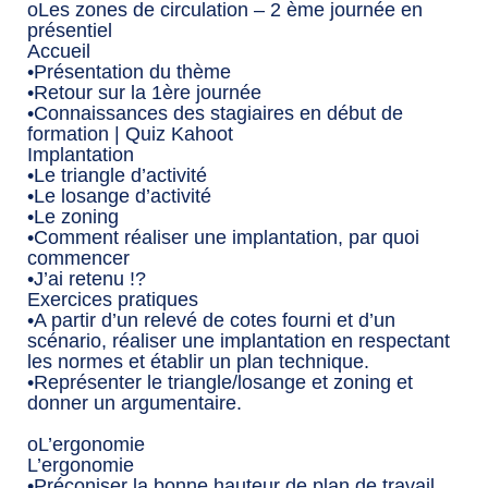
oLes zones de circulation – 2 ème journée en
présentiel
Accueil
•Présentation du thème
•Retour sur la 1ère journée
•Connaissances des stagiaires en début de
formation | Quiz Kahoot
Implantation
•Le triangle d’activité
•Le losange d’activité
•Le zoning
•Comment réaliser une implantation, par quoi
commencer
•J’ai retenu !?
Exercices pratiques
•A partir d’un relevé de cotes fourni et d’un
scénario, réaliser une implantation en respectant
les normes et établir un plan technique.
•Représenter le triangle/losange et zoning et
donner un argumentaire.
oL’ergonomie
L’ergonomie
•Préconiser la bonne hauteur de plan de travail