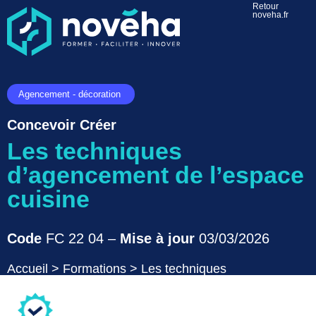
Retour
noveha.fr
Agencement - décoration
Concevoir Créer
Les techniques
d’agencement de l’espace
cuisine
Code
FC 22 04 –
Mise à jour
03/03/2026
Accueil
>
Formations
>
Les techniques
d’agencement de l’espace cuisine