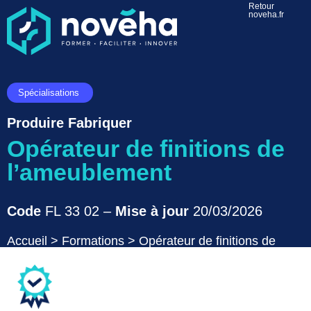
Retour
noveha.fr
Spécialisations
Produire Fabriquer
Opérateur de finitions de
l’ameublement
Code
FL 33 02 –
Mise à jour
20/03/2026
Accueil
>
Formations
>
Opérateur de finitions de
l’ameublement