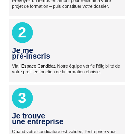
Prévoyez du temps en amont pour réfléchir à votre
projet de formation – puis constituer votre dossier.
2
Je me
pré-inscris
Via
l’Espace Candidat
. Notre équipe vérifie l’éligibilité de
votre profil en fonction de la formation choisie.
3
Je trouve
une entreprise
Quand votre candidature est validée, l’entreprise vous