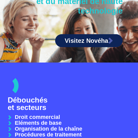
et du matériel de haute
technologie
Visitez Novéha
Débouchés
et secteurs
Droit commercial
Eléments de base
Organisation de la chaîne
Procédures de traitement