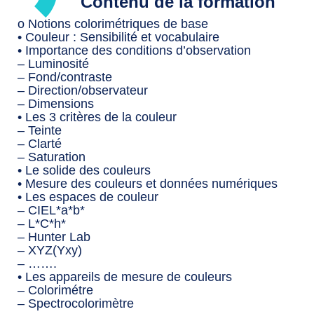
Contenu de la formation
o Notions colorimétriques de base
• Couleur : Sensibilité et vocabulaire
• Importance des conditions d’observation
– Luminosité
– Fond/contraste
– Direction/observateur
– Dimensions
• Les 3 critères de la couleur
– Teinte
– Clarté
– Saturation
• Le solide des couleurs
• Mesure des couleurs et données numériques
• Les espaces de couleur
– CIEL*a*b*
– L*C*h*
– Hunter Lab
– XYZ(Yxy)
– …….
• Les appareils de mesure de couleurs
– Colorimétre
– Spectrocolorimètre