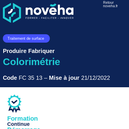
Retour
noveha.fr
Traitement de surface
Produire Fabriquer
Colorimétrie
Code
FC 35 13 –
Mise à jour
21/12/2022
Accueil
>
Formations
>
Colorimétrie
Formation
Continue