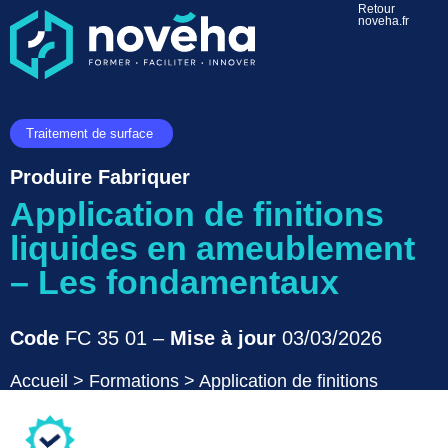
Retour
noveha.fr
Traitement de surface
Produire Fabriquer
Application de finitions
liquides en ameublement
– Les fondamentaux
Code
FC 35 01 –
Mise à jour
03/03/2026
Accueil
>
Formations
>
Application de finitions
liquides en ameublement – Les fondamentaux