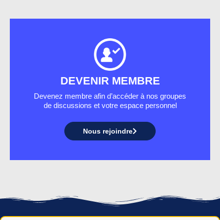
DEVENIR MEMBRE
Devenez membre afin d’accéder à nos groupes
de discussions et votre espace personnel
Nous rejoindre