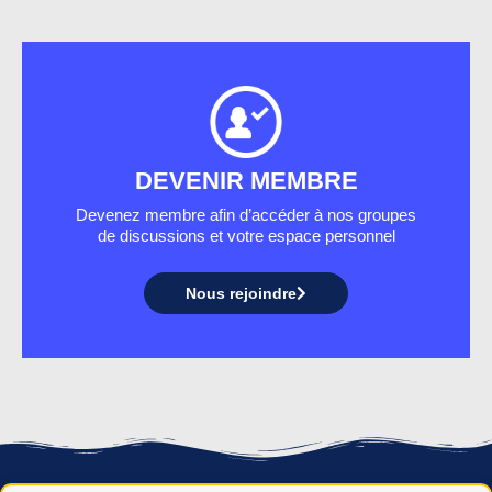
DEVENIR MEMBRE
Devenez membre afin d’accéder à nos groupes
de discussions et votre espace personnel
Nous rejoindre