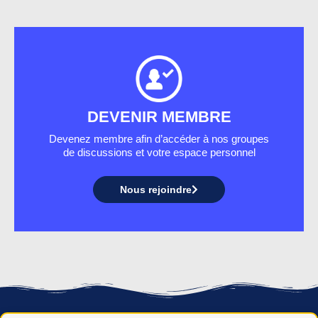
DEVENIR MEMBRE
Devenez membre afin d’accéder à nos groupes
de discussions et votre espace personnel
Nous rejoindre